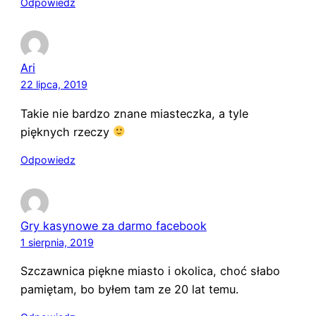
Odpowiedz
Ari
22 lipca, 2019
Takie nie bardzo znane miasteczka, a tyle
pięknych rzeczy
Odpowiedz
Gry kasynowe za darmo facebook
1 sierpnia, 2019
Szczawnica piękne miasto i okolica, choć słabo
pamiętam, bo byłem tam ze 20 lat temu.