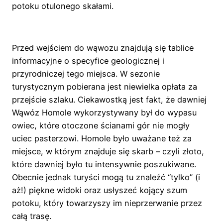
potoku otulonego skałami.
Przed wejściem do wąwozu znajdują się tablice
informacyjne o specyfice geologicznej i
przyrodniczej tego miejsca. W sezonie
turystycznym pobierana jest niewielka opłata za
przejście szlaku. Ciekawostką jest fakt, że dawniej
Wąwóz Homole wykorzystywany był do wypasu
owiec, które otoczone ścianami gór nie mogły
uciec pasterzowi. Homole było uważane też za
miejsce, w którym znajduje się skarb – czyli złoto,
które dawniej było tu intensywnie poszukiwane.
Obecnie jednak turyści mogą tu znaleźć “tylko” (i
aż!) piękne widoki oraz usłyszeć kojący szum
potoku, który towarzyszy im nieprzerwanie przez
całą trasę.