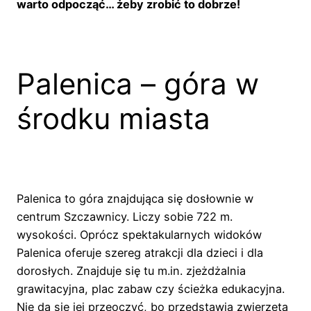
warto odpocząć… żeby zrobić to dobrze!
Palenica – góra w
środku miasta
Palenica to góra znajdująca się dosłownie w
centrum Szczawnicy. Liczy sobie 722 m.
wysokości. Oprócz spektakularnych widoków
Palenica oferuje szereg atrakcji dla dzieci i dla
dorosłych. Znajduje się tu m.in. zjeżdżalnia
grawitacyjna, plac zabaw czy ścieżka edukacyjna.
Nie da się jej przeoczyć, bo przedstawia zwierzęta