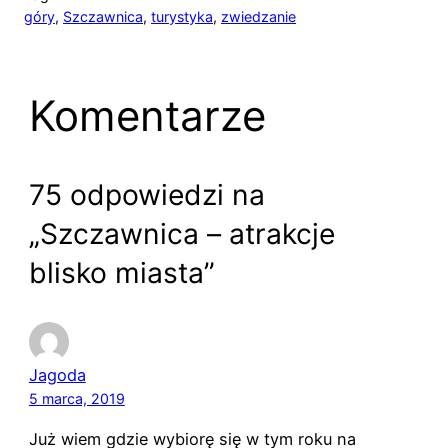
góry
, 
Szczawnica
, 
turystyka
, 
zwiedzanie
Komentarze
75 odpowiedzi na
„Szczawnica – atrakcje
blisko miasta”
Jagoda
5 marca, 2019
Już wiem gdzie wybiorę się w tym roku na