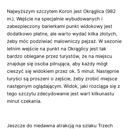
Najwyższym szczytem Koron jest Okrąglica (982
m.). Wejście na specjalnie wybudowanych i
zabezpieczony barierkami punkt widokowy jest
dodatkowo płatne, ale warto wydać kilka złotych,
żeby móc podziwiać malowniczy pejzaż. W sezonie
letnim wejście na punkt na Okrąglicy jest tak
bardzo oblegane przez turystów, że na miejscu
znajduje się osoba pilnująca, aby każdy mógł
cieszyć się widokiem przez ok. 5 minut. Następnie
turyści są proszeni o zejście, żeby zrobić miejsce
następnym oglądającym. Widok, jaki rozciąga się z
tego szczytu zdecydowanie jest wart kilkunastu
minut czekania.
Jeszcze do niedawna atrakcją na szlaku Trzech