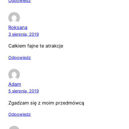
Odpowiedz
Roksana
3 sierpnia, 2019
Całkiem fajne te atrakcje
Odpowiedz
Adam
5 sierpnia, 2019
Zgadzam się z moim przedmówcą
Odpowiedz