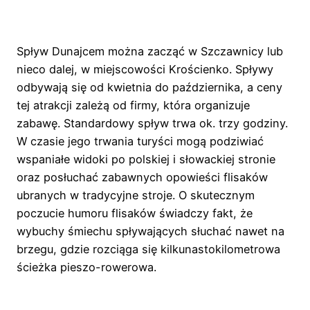
Spływ Dunajcem można zacząć w Szczawnicy lub
nieco dalej, w miejscowości Krościenko. Spływy
odbywają się od kwietnia do października, a ceny
tej atrakcji zależą od firmy, która organizuje
zabawę. Standardowy spływ trwa ok. trzy godziny.
W czasie jego trwania turyści mogą podziwiać
wspaniałe widoki po polskiej i słowackiej stronie
oraz posłuchać zabawnych opowieści flisaków
ubranych w tradycyjne stroje. O skutecznym
poczucie humoru flisaków świadczy fakt, że
wybuchy śmiechu spływających słuchać nawet na
brzegu, gdzie rozciąga się kilkunastokilometrowa
ścieżka pieszo-rowerowa.