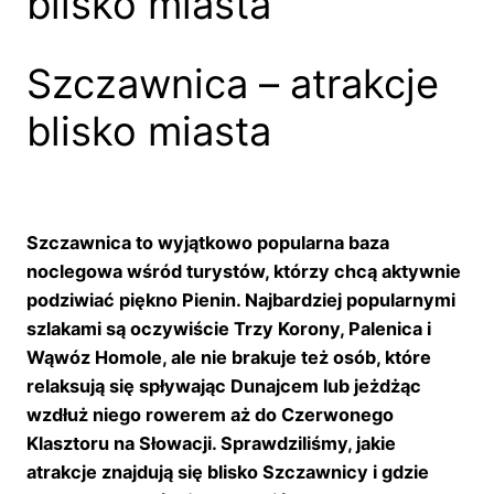
blisko miasta
Szczawnica – atrakcje
blisko miasta
Szczawnica to wyjątkowo popularna baza
noclegowa wśród turystów, którzy chcą aktywnie
podziwiać piękno Pienin. Najbardziej popularnymi
szlakami są oczywiście Trzy Korony, Palenica i
Wąwóz Homole, ale nie brakuje też osób, które
relaksują się spływając Dunajcem lub jeżdżąc
wzdłuż niego rowerem aż do Czerwonego
Klasztoru na Słowacji. Sprawdziliśmy, jakie
atrakcje znajdują się blisko Szczawnicy i gdzie