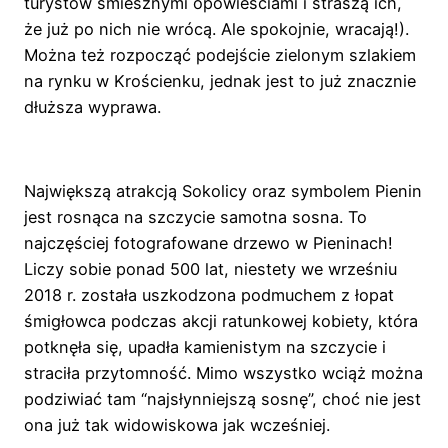
turystów śmiesznymi opowieściami i straszą ich,
że już po nich nie wrócą. Ale spokojnie, wracają!).
Można też rozpocząć podejście zielonym szlakiem
na rynku w Krościenku, jednak jest to już znacznie
dłuższa wyprawa.
Największą atrakcją Sokolicy oraz symbolem Pienin
jest rosnąca na szczycie samotna sosna. To
najczęściej fotografowane drzewo w Pieninach!
Liczy sobie ponad 500 lat, niestety we wrześniu
2018 r. została uszkodzona podmuchem z łopat
śmigłowca podczas akcji ratunkowej kobiety, która
potknęła się, upadła kamienistym na szczycie i
straciła przytomność. Mimo wszystko wciąż można
podziwiać tam “najsłynniejszą sosnę”, choć nie jest
ona już tak widowiskowa jak wcześniej.