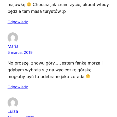
majówkę
Chociaż jak znam życie, akurat wtedy
będzie tam masa turystów :p
Odpowiedz
Maria
5 marca, 2019
No proszę, znowu góry… Jestem fanką morza i
gdybym wybrała się na wycieczkę górską,
mogłoby być to odebrane jako zdrada
Odpowiedz
Luiza