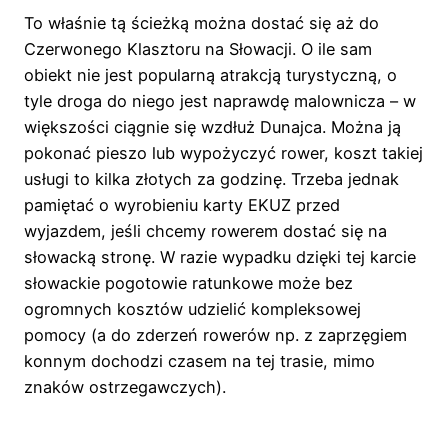
To właśnie tą ścieżką można dostać się aż do
Czerwonego Klasztoru na Słowacji. O ile sam
obiekt nie jest popularną atrakcją turystyczną, o
tyle droga do niego jest naprawdę malownicza – w
większości ciągnie się wzdłuż Dunajca. Można ją
pokonać pieszo lub wypożyczyć rower, koszt takiej
usługi to kilka złotych za godzinę. Trzeba jednak
pamiętać o wyrobieniu karty EKUZ przed
wyjazdem, jeśli chcemy rowerem dostać się na
słowacką stronę. W razie wypadku dzięki tej karcie
słowackie pogotowie ratunkowe może bez
ogromnych kosztów udzielić kompleksowej
pomocy (a do zderzeń rowerów np. z zaprzęgiem
konnym dochodzi czasem na tej trasie, mimo
znaków ostrzegawczych).