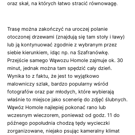
oraz skał, na których łatwo stracić równowagę.
Trasę można zakończyć na uroczej polanie
otoczonej drzewami (znajdują się tam stoły i ławy)
lub ją kontynuować zgodnie z wybranym przez
siebie kierunkiem, idąc np. na Szafranówkę.
Przejście samego Wąwozu Homole zajmuje ok. 30
minut, jednak można tam spędzić cały dzień.
Wynika to z faktu, że jest to wyjątkowo
malowniczy szlak, bardzo popularny wśród
fotografów oraz par młodych, które wybierają
właśnie to miejsce jako scenerię do zdjęć ślubnych.
Wąwóz Homole najlepiej pokonać rano lub
wczesnym wieczorem, ponieważ od godz. 11 do
późnego popołudnia chodzą tędy wycieczki
zorganizowane, niejako psując kameralny klimat