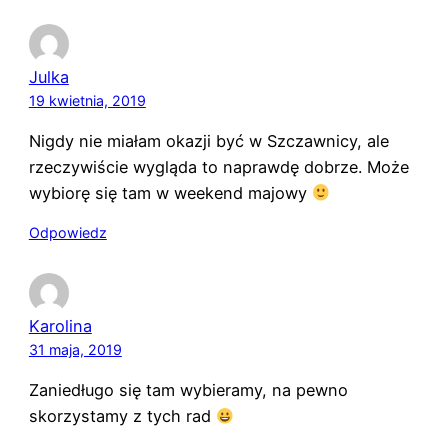
Julka
19 kwietnia, 2019
Nigdy nie miałam okazji być w Szczawnicy, ale
rzeczywiście wygląda to naprawdę dobrze. Może
wybiorę się tam w weekend majowy
Odpowiedz
Karolina
31 maja, 2019
Zaniedługo się tam wybieramy, na pewno
skorzystamy z tych rad