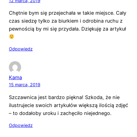
12 marca, 2019
Chętnie bym się przejechała w takie miejsce. Cały
czas siedzę tylko za biurkiem i odrobina ruchu z
pewnością by mi się przydała. Dziękuję za artykuł
Odpowiedz
Kama
15 marca, 2019
Szczawnica jest bardzo piękna! Szkoda, że nie
ilustrujecie swoich artykułów większą ilością zdjęć
– to dodałoby uroku i zachęciło niejednego.
Odpowiedz