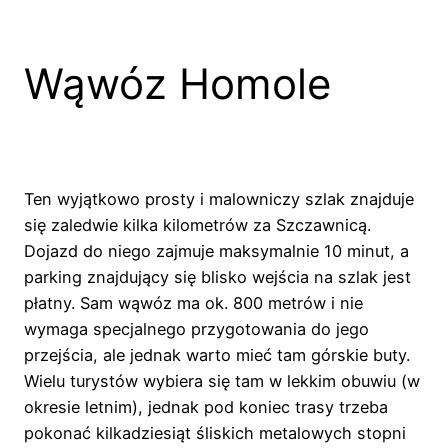
Wąwóz Homole
Ten wyjątkowo prosty i malowniczy szlak znajduje
się zaledwie kilka kilometrów za Szczawnicą.
Dojazd do niego zajmuje maksymalnie 10 minut, a
parking znajdujący się blisko wejścia na szlak jest
płatny. Sam wąwóz ma ok. 800 metrów i nie
wymaga specjalnego przygotowania do jego
przejścia, ale jednak warto mieć tam górskie buty.
Wielu turystów wybiera się tam w lekkim obuwiu (w
okresie letnim), jednak pod koniec trasy trzeba
pokonać kilkadziesiąt śliskich metalowych stopni