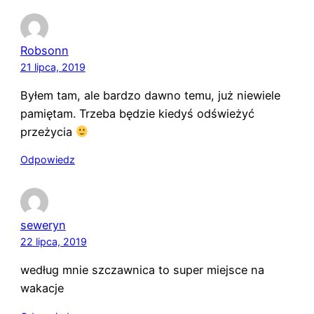
Robsonn
21 lipca, 2019
Byłem tam, ale bardzo dawno temu, już niewiele
pamiętam. Trzeba będzie kiedyś odświeżyć
przeżycia
Odpowiedz
seweryn
22 lipca, 2019
według mnie szczawnica to super miejsce na
wakacje