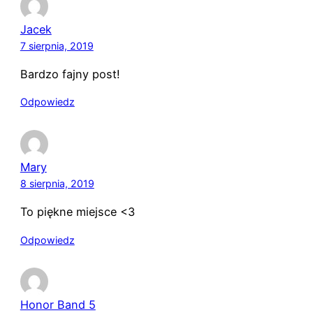
Jacek
7 sierpnia, 2019
Bardzo fajny post!
Odpowiedz
Mary
8 sierpnia, 2019
To piękne miejsce <3
Odpowiedz
Honor Band 5