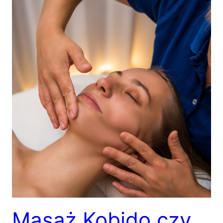
Masaż Kobido czy