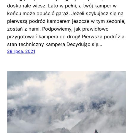
doskonale wiesz. Lato w pełni, a twój kamper w
końcu może opuścić garaż. Jeżeli szykujesz się na
pierwszą podróż kamperem jeszcze w tym sezonie,
zostań z nami. Podpowiemy, jak prawidłowo
przygotować kampera do drogi! Pierwsza podróż a
stan techniczny kampera Decydując się…
28 lipca, 2021