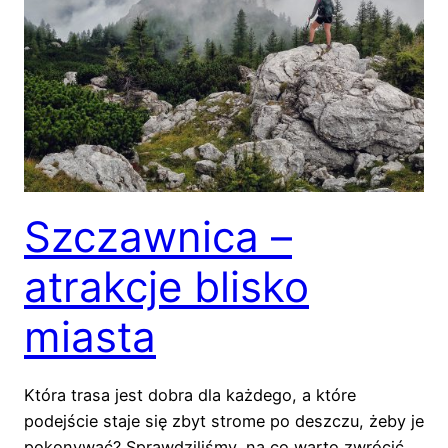
Szczawnica –
atrakcje blisko
miasta
Która trasa jest dobra dla każdego, a które
podejście staje się zbyt strome po deszczu, żeby je
pokonywać? Sprawdziliśmy, na co warto zwrócić