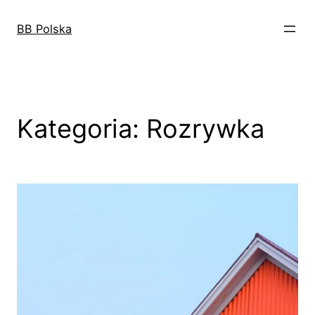
Przejdź
do
BB Polska
treści
Kategoria:
Rozrywka