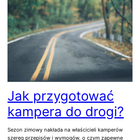
Jak przygotować
kampera do drogi?
Sezon zimowy nakłada na właścicieli kamperów
szereg przepisów i wymogów, o czym zapewne