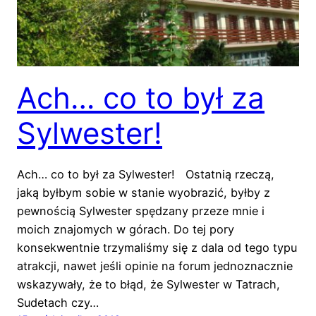
Ach… co to był za
Sylwester!
Ach… co to był za Sylwester! Ostatnią rzeczą,
jaką byłbym sobie w stanie wyobrazić, byłby z
pewnością Sylwester spędzany przeze mnie i
moich znajomych w górach. Do tej pory
konsekwentnie trzymaliśmy się z dala od tego typu
atrakcji, nawet jeśli opinie na forum jednoznacznie
wskazywały, że to błąd, że Sylwester w Tatrach,
Sudetach czy…