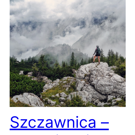
Szczawnica –