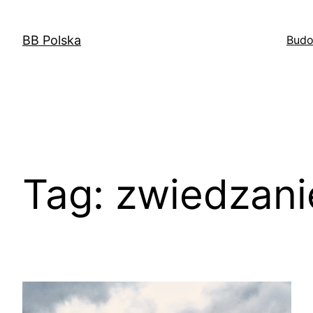
Przejdź
do
BB Polska
Budo
treści
Tag:
zwiedzani