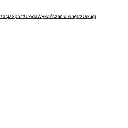
zacja
Sport
Uroda
Wykończenie wnętrz
Usługi