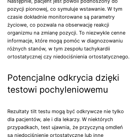
Następnie, pacjent jest powoli podnoszony do
pozycji pionowej, co symuluje wstawanie. W tym
czasie dokładnie monitorowane są parametry
życiowe, co pozwala na obserwację reakcji
organizmu na zmianę pozycji. To niezwykle cenne
informacje, które mogą pomóc w diagnozowaniu
różnych stanów, w tym zespołu tachykardii
ortostatycznej czy niedociśnienia ortostatycznego.
Potencjalne odkrycia dzięki
testowi pochyleniowemu
Rezultaty tilt testu mogą być odkrywcze nie tylko
dla pacjentów, ale i dla lekarzy. W niektórych
przypadkach, test ujawnia, że przyczyną omdleń
są niedociśnienie ortostatyczne lub inne