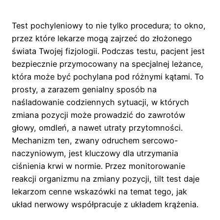
Test pochyleniowy to nie tylko procedura; to okno,
przez które lekarze mogą zajrzeć do złożonego
świata Twojej fizjologii. Podczas testu, pacjent jest
bezpiecznie przymocowany na specjalnej leżance,
która może być pochylana pod różnymi kątami. To
prosty, a zarazem genialny sposób na
naśladowanie codziennych sytuacji, w których
zmiana pozycji może prowadzić do zawrotów
głowy, omdleń, a nawet utraty przytomności.
Mechanizm ten, zwany odruchem sercowo-
naczyniowym, jest kluczowy dla utrzymania
ciśnienia krwi w normie. Przez monitorowanie
reakcji organizmu na zmiany pozycji, tilt test daje
lekarzom cenne wskazówki na temat tego, jak
układ nerwowy współpracuje z układem krążenia.