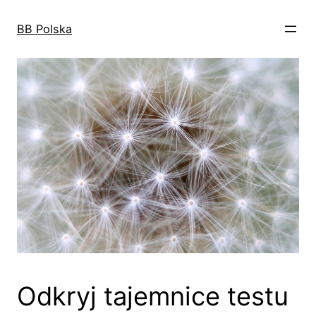
Przejdź
do
BB Polska
treści
Odkryj tajemnice testu