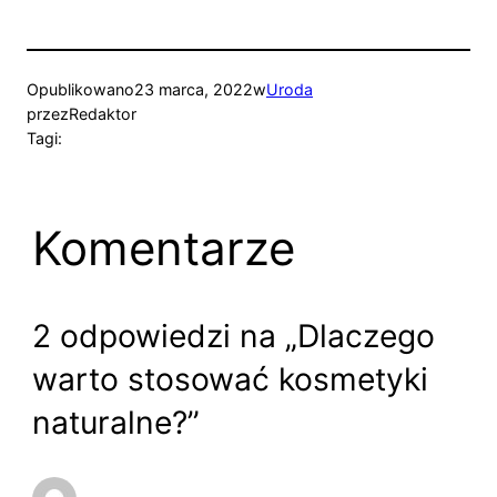
Opublikowano
23 marca, 2022
w
Uroda
przez
Redaktor
Tagi:
Komentarze
2 odpowiedzi na „Dlaczego
warto stosować kosmetyki
naturalne?”