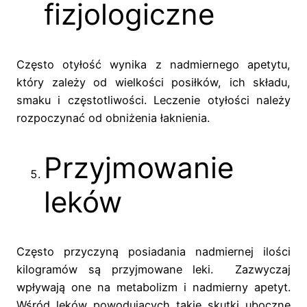
fizjologiczne
Często otyłość wynika z nadmiernego apetytu,
który zależy od wielkości posiłków, ich składu,
smaku i częstotliwości. Leczenie otyłości należy
rozpoczynać od obniżenia łaknienia.
Przyjmowanie
leków
Często przyczyną posiadania nadmiernej ilości
kilogramów są przyjmowane leki. Zazwyczaj
wpływają one na metabolizm i nadmierny apetyt.
Wśród leków powodujących takie skutki uboczne